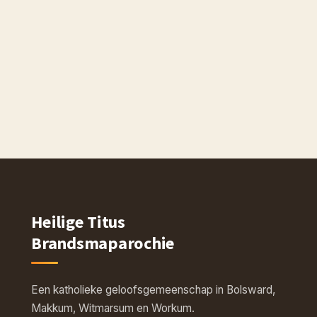
Heilige Titus
Brandsmaparochie
Een katholieke geloofsgemeenschap in Bolsward,
Makkum, Witmarsum en Workum.