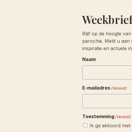
Weekbrie
Blijf op de hoogte van
parochie. Meld u aan 
inspiratie en actuele 
Naam
E-mailadres
(Vereist)
Toestemming
(Vereist)
Ik ga akkoord met