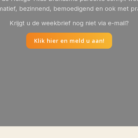
matief, bezinnend, bemoedigend en ook met pra
Krijgt u de weekbrief nog niet via e-mail?
Klik hier en meld u aan!