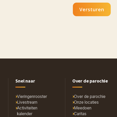
Versturen
Snel naar
Over de parochie
Vieringenrooster
Over de parochie
Livestream
Onze locaties
Activiteiten
Meedoen
kalender
Caritas