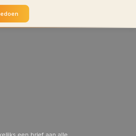
edoen
lijks een brief aan alle