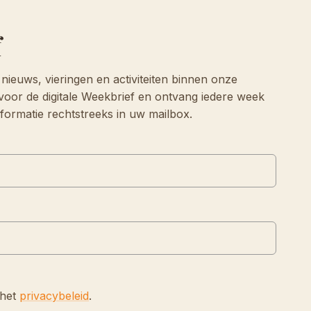
f
 nieuws, vieringen en activiteiten binnen onze
voor de digitale Weekbrief en ontvang iedere week
informatie rechtstreeks in uw mailbox.
 het
privacybeleid
.