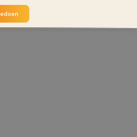
edoen