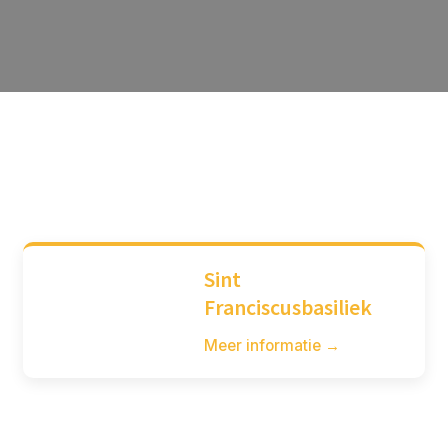
Sint
Franciscusbasiliek