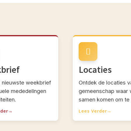
brief
Locaties
 nieuwste weekbrief
Ontdek de locaties 
uele mededelingen
gemeenschap waar 
iteiten.
samen komen om te 
rder
Lees Verder