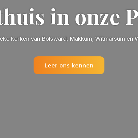
 thuis in onze 
ieke kerken van Bolsward, Makkum, Witmarsum en
Leer ons kennen