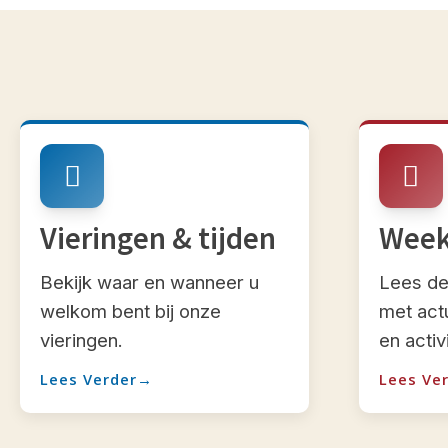
Vieringen & tijden
Week
Bekijk waar en wanneer u
Lees de
welkom bent bij onze
met act
vieringen.
en activ
Lees Verder
Lees Ve