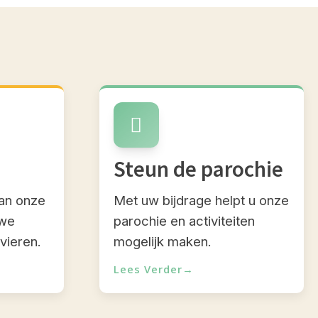
Steun de parochie
van onze
Met uw bijdrage helpt u onze
we
parochie en activiteiten
vieren.
mogelijk maken.
Lees Verder