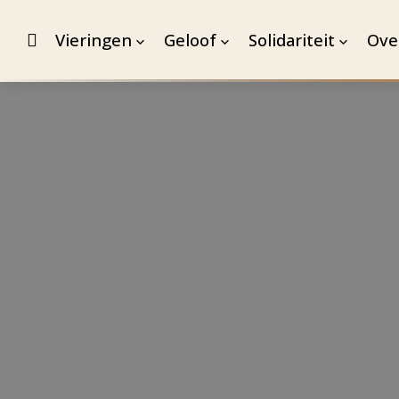
Vieringen
Geloof
Solidariteit
Ove