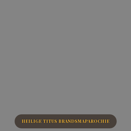
HEILIGE TITUS BRANDSMAPAROCHIE