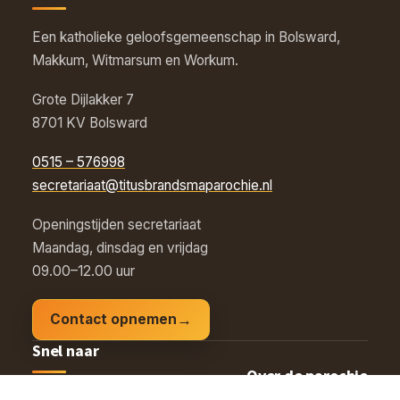
Een katholieke geloofsgemeenschap in Bolsward,
Makkum, Witmarsum en Workum.
Grote Dijlakker 7
8701 KV Bolsward
0515 – 576998
secretariaat@titusbrandsmaparochie.nl
Openingstijden secretariaat
Maandag, dinsdag en vrijdag
09.00–12.00 uur
Contact opnemen
Snel naar
Over de parochie
Vieringenrooster