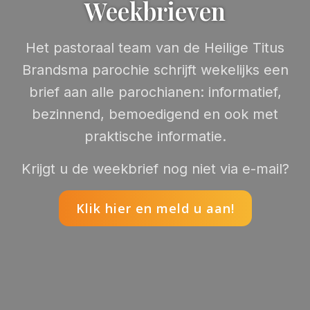
Weekbrieven
Het pastoraal team van de Heilige Titus
Brandsma parochie schrijft wekelijks een
brief aan alle parochianen: informatief,
bezinnend, bemoedigend en ook met
praktische informatie.
Krijgt u de weekbrief nog niet via e-mail?
Klik hier en meld u aan!