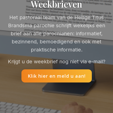
Weekbrieven
Het pastoraal team van de Heilige Titus
Brandsma parochie schrijft wekelijks een
brief aan alle parochianen: informatief,
bezinnend, bemoedigend en ook met
praktische informatie.
Krijgt u de weekbrief nog niet via e-mail?
Klik hier en meld u aan!