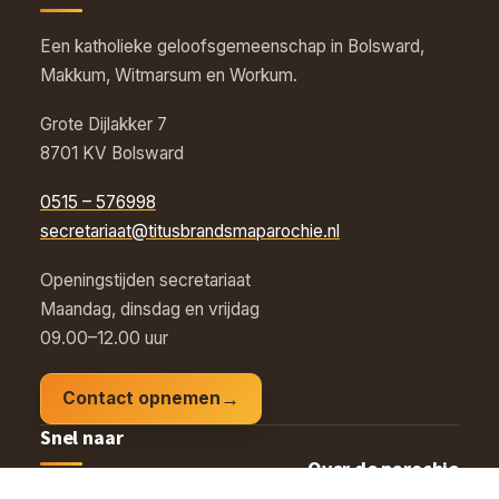
Een katholieke geloofsgemeenschap in Bolsward,
Makkum, Witmarsum en Workum.
Grote Dijlakker 7
8701 KV Bolsward
0515 – 576998
secretariaat@titusbrandsmaparochie.nl
Openingstijden secretariaat
Maandag, dinsdag en vrijdag
09.00–12.00 uur
Contact opnemen
Snel naar
Over de parochie
Vieringenrooster