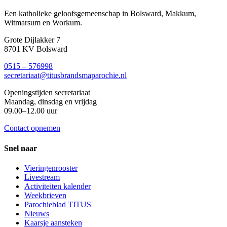
Een katholieke geloofsgemeenschap in Bolsward, Makkum,
Witmarsum en Workum.
Grote Dijlakker 7
8701 KV Bolsward
0515 – 576998
secretariaat@titusbrandsmaparochie.nl
Openingstijden secretariaat
Maandag, dinsdag en vrijdag
09.00–12.00 uur
Contact opnemen
Snel naar
Vieringenrooster
Livestream
Activiteiten kalender
Weekbrieven
Parochieblad TITUS
Nieuws
Kaarsje aansteken