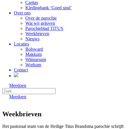
Caritas
Kledingbank ‘Goed spul’
Over ons
Over de parochie
Wat wij geloven
Parochieblad TITUS
Weekbrieven
Nieuws
Locaties
Bolsward
Makkum
Witmarsum
Workum
Contact
Meedoen
Meedoen
Weekbrieven
Het pastoraal team van de Heilige Titus Brandsma parochie schrijft